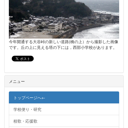
今年開通する大谷峠の新しい道路(橋の上）から撮影した画像
です。丘の上に見える塔の下には，西部小学校があります。
メニュー
トップページへ←
学校便り・研究
校歌・応援歌