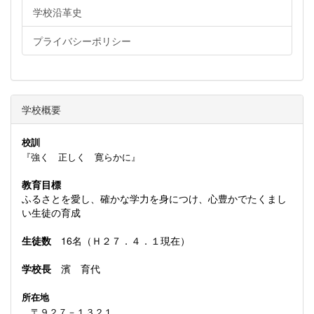
学校沿革史
プライバシーポリシー
学校概要
校訓
『強く 正しく 寛らかに』
教育目標
ふるさとを愛し、確かな学力を身につけ、心豊かでたくまし
い生徒の育成
生徒数
16名（Ｈ２７．４．１現在）
学校長
濱 育代
所在地
〒９２７－１３２１