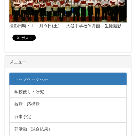
撮影日時：１１月９日(土） 大谷中学校体育館 生徒撮影
メニュー
トップページへ←
学校便り・研究
校歌・応援歌
行事予定
部活動（試合結果）