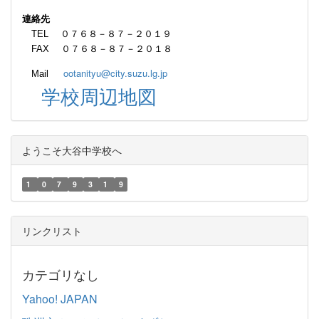
連絡先
TEL ０７６８－８７－２０１９
FAX ０７６８－８７－２０１８
ootanityu@city.suzu.lg.jp
Mail
学校周辺地図
ようこそ大谷中学校へ
1
0
7
9
3
1
9
リンクリスト
カテゴリなし
Yahoo! JAPAN