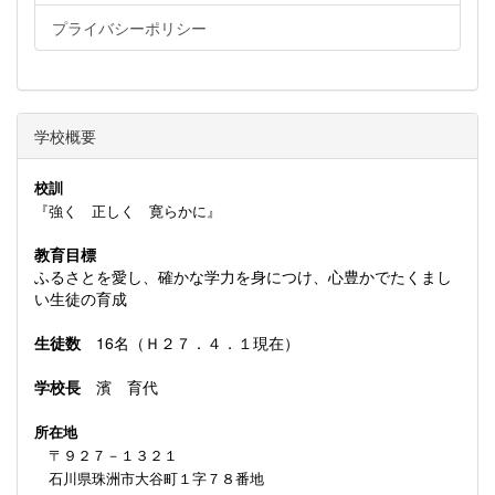
プライバシーポリシー
学校概要
校訓
『強く 正しく 寛らかに』
教育目標
ふるさとを愛し、確かな学力を身につけ、心豊かでたくまし
い生徒の育成
生徒数
16名（Ｈ２７．４．１現在）
学校長
濱 育代
所在地
〒９２７－１３２１
石川県珠洲市大谷町１字７８番地