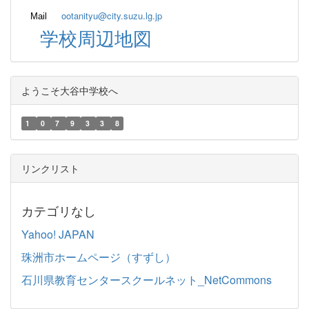
ootanityu@city.suzu.lg.jp
Mail
学校周辺地図
ようこそ大谷中学校へ
1
0
7
9
3
3
8
リンクリスト
カテゴリなし
Yahoo! JAPAN
珠洲市ホームページ（すずし）
石川県教育センタースクールネット_NetCommons