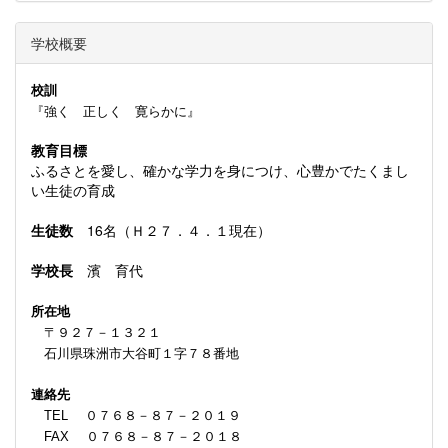
学校概要
校訓
『強く 正しく 寛らかに』
教育目標
ふるさとを愛し、確かな学力を身につけ、心豊かでたくまし
い生徒の育成
生徒数
16名（Ｈ２７．４．１現在）
学校長
濱 育代
所在地
〒９２７－１３２１
石川県珠洲市大谷町１字７８番地
連絡先
TEL ０７６８－８７－２０１９
FAX ０７６８－８７－２０１８