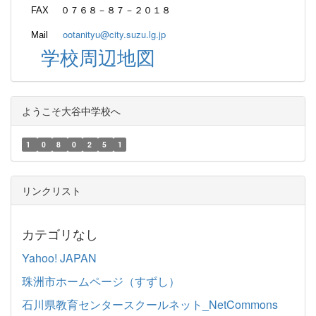
FAX ０７６８－８７－２０１８
ootanityu@city.suzu.lg.jp
Mail
学校周辺地図
ようこそ大谷中学校へ
1
0
8
0
2
5
1
リンクリスト
カテゴリなし
Yahoo! JAPAN
珠洲市ホームページ（すずし）
石川県教育センタースクールネット_NetCommons