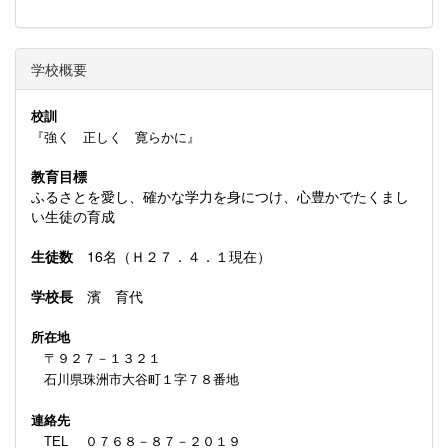
学校概要
校訓
『強く 正しく 寛らかに』
教育目標
ふるさとを愛し、確かな学力を身につけ、心豊かでたくまし
い生徒の育成
生徒数
16名（Ｈ２７．４．１現在）
学校長
濱 育代
所在地
〒９２７－１３２１
石川県珠洲市大谷町１字７８番地
連絡先
TEL ０７６８－８７－２０１９