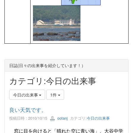
日誌(日々の出来事を紹介しています！）
カテゴリ:今日の出来事
今日の出来事
1件
良い天気です。
投稿日時 : 2010/10/15
ootanj
カテゴリ:
今日の出来事
窓に目を向けると「晴れた空に青い海」、大谷中学