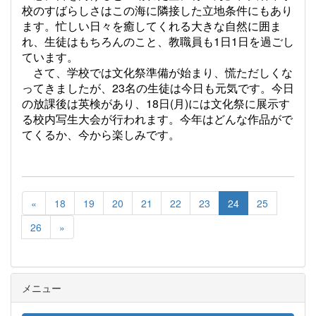
校のすばらしさはこの海に隣接した立地条件にもあり
ます。忙しい日々を癒してくれる大きな自然に囲ま
れ、生徒はもちろんのこと、教職員も1日1日を過ごし
ています。
さて、学校では文化祭準備が始まり、慌ただしくな
ってきましたが、23名の生徒は今日も元気です。
今日
の放課後は英検があり、18日(月)には文化祭に展示す
る校内写生大会が行われます。今年はどんな作品がで
てくるか、今から楽しみです。
«
18
19
20
21
22
23
24
25
26
»
メニュー