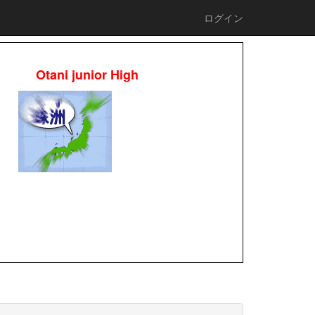
ログイン
Otani junior High
校