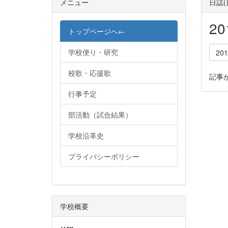
メニュー
日誌
2
トップページへ←
学校便り・研究
20
校歌・応援歌
記事
行事予定
部活動（試合結果）
学校沿革史
プライバシーポリシー
学校概要