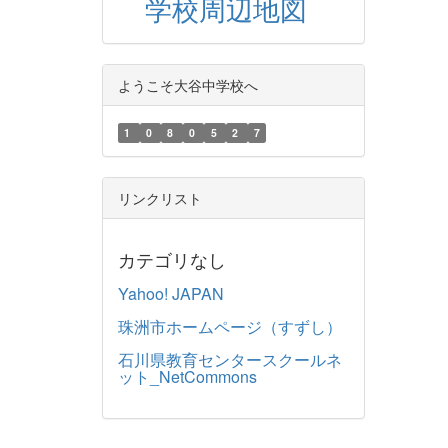
学校周辺地図
ようこそ大谷中学校へ
1
0
8
0
5
2
7
リンクリスト
カテゴリなし
Yahoo! JAPAN
珠洲市ホームページ（すずし）
石川県教育センタースクールネ
ット_NetCommons