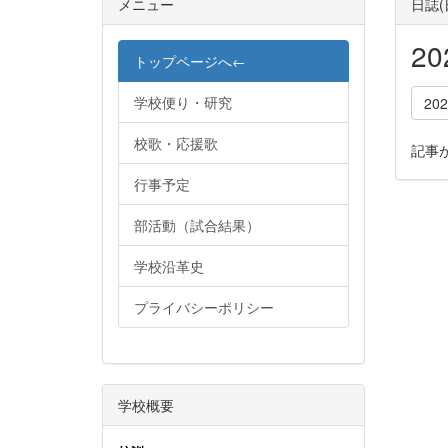
メニュー
日誌
2
トップページへ←
学校便り・研究
20
校歌・応援歌
記事
行事予定
部活動（試合結果）
学校沿革史
プライバシーポリシー
学校概要