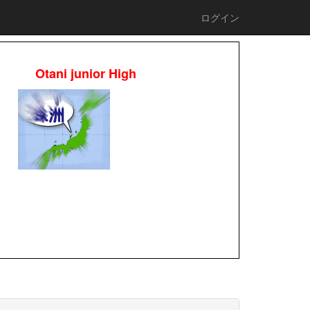
ログイン
Otani junior High
校