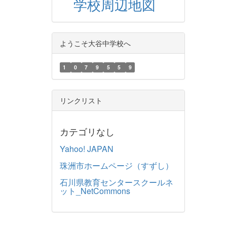
学校周辺地図
ようこそ大谷中学校へ
1
0
7
9
5
5
9
リンクリスト
カテゴリなし
Yahoo! JAPAN
珠洲市ホームページ（すずし）
石川県教育センタースクールネ
ット_NetCommons