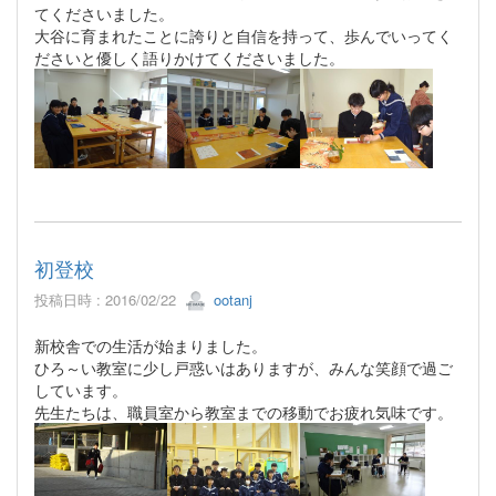
てくださいました。
大谷に育まれたことに誇りと自信を持って、歩んでいってく
ださいと優しく語りかけてくださいました。
初登校
投稿日時 : 2016/02/22
ootanj
新校舎での生活が始まりました。
ひろ～い教室に少し戸惑いはありますが、みんな笑顔で過ご
しています。
先生たちは、職員室から教室までの移動でお疲れ気味です。