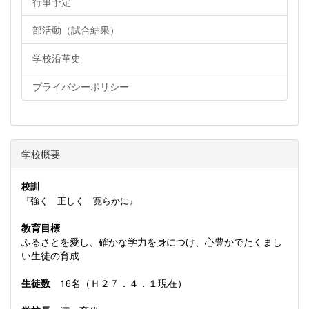
行事予定
部活動（試合結果）
学校沿革史
プライバシーポリシー
学校概要
校訓
『強く 正しく 寛らかに』
教育目標
ふるさとを愛し、確かな学力を身につけ、心豊かでたくまし
い生徒の育成
生徒数
16名（Ｈ２７．４．１現在）