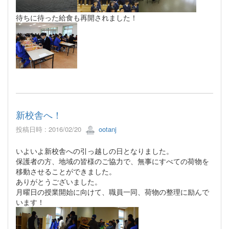
待ちに待った給食も再開されました！
新校舎へ！
投稿日時 : 2016/02/20
ootanj
いよいよ新校舎への引っ越しの日となりました。
保護者の方、地域の皆様のご協力で、無事にすべての荷物を
移動させることができました。
ありがとうございました。
月曜日の授業開始に向けて、職員一同、荷物の整理に励んで
います！