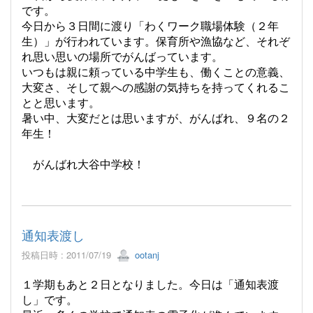
です。
今日から３日間に渡り「わくワーク職場体験（２年
生）」が行われています。保育所や漁協など、それぞ
れ思い思いの場所でがんばっています。
いつもは親に頼っている中学生も、働くことの意義、
大変さ、そして親への感謝の気持ちを持ってくれるこ
とと思います。
暑い中、大変だとは思いますが、がんばれ、９名の２
年生！
がんばれ大谷中学校！
通知表渡し
投稿日時 : 2011/07/19
ootanj
１学期もあと２日となりました。今日は「通知表渡
し」です。