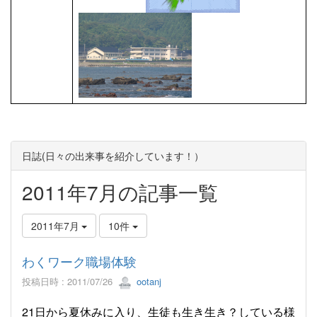
日誌(日々の出来事を紹介しています！）
2011年7月の記事一覧
2011年7月
10件
わくワーク職場体験
投稿日時 : 2011/07/26
ootanj
21日から夏休みに入り、生徒も生き生き？している様