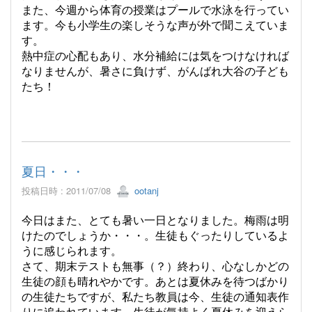
また、今週から体育の授業はプールで水泳を行ってい
ます。今も小学生の楽しそうな声が外で聞こえていま
す。
熱中症の心配もあり、水分補給には気をつけなければ
なりませんが、暑さに負けず、がんばれ大谷の子ども
たち！
夏日・・・
投稿日時 : 2011/07/08
ootanj
今日はまた、とても暑い一日となりました。梅雨は明
けたのでしょうか・・・。生徒もぐったりしているよ
うに感じられます。
さて、期末テストも無事（？）終わり、心なしかどの
生徒の顔も晴れやかです。あとは夏休みを待つばかり
の生徒たちですが、私たち教員は今、生徒の通知表作
りに追われています。生徒が気持よく夏休みを迎えら