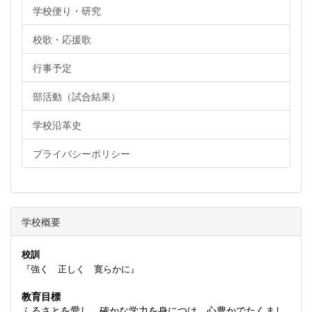
学校便り・研究
校歌・応援歌
行事予定
部活動（試合結果）
学校沿革史
プライバシーポリシー
学校概要
校訓
『強く 正しく 寛らかに』
教育目標
ふるさとを愛し、確かな学力を身につけ、心豊かでたくまし