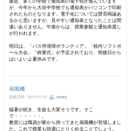
最近、多くの学校で通知表の電子化が進んでいます
が、今年から大谷中学校でも通知表がパソコンで印刷
されたものとなります。電子化については賛否両論あ
るかと思いますが、見やすい通知表となったことは間
違いありません。午後からは、授業参観と通知表渡し
が行われます。
明日は、「バス停清掃ボランティア」「校内ソフトボ
ール大会」「終業式」が予定されており、明後日から
はいよいよ夏休みです。
扇風機
投稿日時 : 2011/07/13
ootanj
猛暑が続き、生徒も大変そうです。そこ
で・・・・・・。
教室には職員が家から持ってきた扇風機が登場しまし
た。これで授業も快適にとりくめることでしょう。