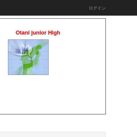
ログイン
Otani junior High
校