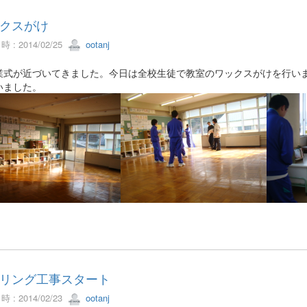
クスがけ
 : 2014/02/25
ootanj
式が近づいてきました。今日は全校生徒で教室のワックスがけを行いま
いました。
リング工事スタート
 : 2014/02/23
ootanj