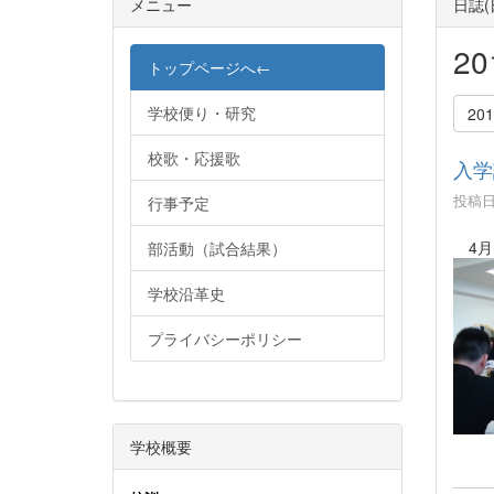
メニュー
日誌
2
トップページへ←
学校便り・研究
20
校歌・応援歌
入学
投稿日時
行事予定
4月
部活動（試合結果）
学校沿革史
プライバシーポリシー
学校概要