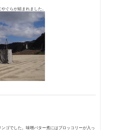
にやぐらが組まれました。
ンゴでした。味噌バター煮にはブロッコリーが入っ