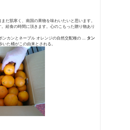
まだ肌寒く、南国の果物を味わいたいと思います。
す。給食の時間に頂きます。心のこもった贈り物あり
。ポンカンとネーブル オレンジの自然交配種の ...
タン
歩いた桶がこの由来とされる。