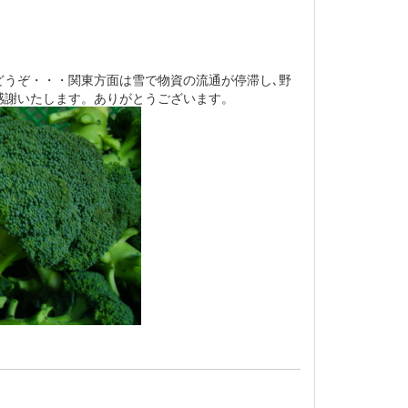
うぞ・・・関東方面は雪で物資の流通が停滞し､野
感謝いたします。ありがとうございます。