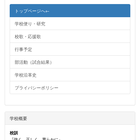
トップページへ←
学校便り・研究
校歌・応援歌
行事予定
部活動（試合結果）
学校沿革史
プライバシーポリシー
学校概要
校訓
『強く 正しく 寛らかに』