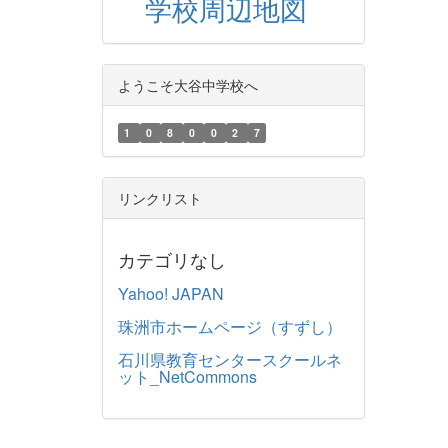
学校周辺地図
ようこそ大谷中学校へ
1
0
8
0
0
2
7
リンクリスト
カテゴリなし
Yahoo! JAPAN
珠洲市ホームページ（すずし）
石川県教育センタースクールネ
ット_NetCommons