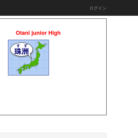
ログイン
Otani junior High
校