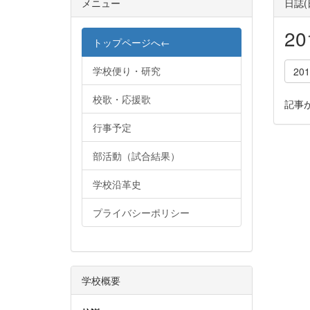
メニュー
日誌
2
トップページへ←
学校便り・研究
20
校歌・応援歌
記事
行事予定
部活動（試合結果）
学校沿革史
プライバシーポリシー
学校概要