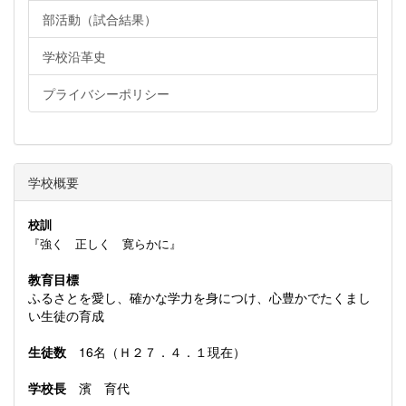
部活動（試合結果）
学校沿革史
プライバシーポリシー
学校概要
校訓
『強く 正しく 寛らかに』
教育目標
ふるさとを愛し、確かな学力を身につけ、心豊かでたくまし
い生徒の育成
生徒数
16名（Ｈ２７．４．１現在）
学校長
濱 育代