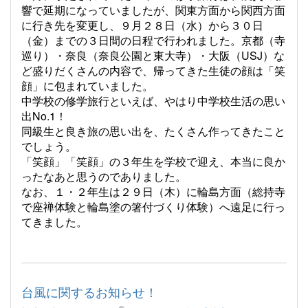
響で延期になっていましたが、関東方面から関西方面
に行き先を変更し、９月２８日（水）から３０日
（金）までの３日間の日程で行われました。京都（寺
巡り）・奈良（奈良公園と東大寺）・大阪（USJ）な
ど盛りだくさんの内容で、帰ってきた生徒の顔は「笑
顔」に包まれていました。
中学校の修学旅行といえば、やはり中学校生活の思い
出No.1！
同級生と良き旅の思い出を、たくさん作ってきたこと
でしょう。
「笑顔」「笑顔」の３年生を学校で迎え、本当に良か
ったなあと思うのでありました。
なお、１・２年生は２９日（木）に輪島方面（総持寺
で座禅体験と輪島塗の箸付づくり体験）へ遠足に行っ
てきました。
台風に関するお知らせ！