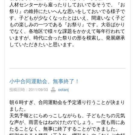
人材センターから雇ったりしておいでるそうで、『お
祭り』の維持にたいへんな思いをしておいでる様子で
す。子どもが少なくなったとはいえ、間違いなく子ど
もの楽しみの一つである『お祭り』です。大谷ばかり
でなく、各地区で様々な課題をかかえて毎年行われて
いますが、時代に合った祭りの形を模索し、発展継承
していただきたいと思います。
小中合同運動会、無事終了！
投稿日時 : 2011/09/03
ootanj
朝６時すぎ、合同運動会を予定通り行うことが決まり
ました。
天気予報とにらめっこしながらも、子どもたちの元気
な声が、雨雲をはねのけたのでしょう。一度も雨にあ
たることなく、無事に終了することができました。