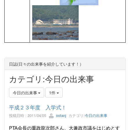
日誌(日々の出来事を紹介しています！）
カテゴリ:今日の出来事
今日の出来事
1件
平成２３年度 入学式！
投稿日時 : 2011/04/05
ootanj
カテゴリ:
今日の出来事
PTA会長の重政龍次郎さん、大兼政市議をはじめとす