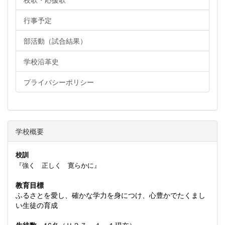
行事予定
部活動（試合結果）
学校沿革史
プライバシーポリシー
学校概要
校訓
『強く 正しく 寛らかに』
教育目標
ふるさとを愛し、確かな学力を身につけ、心豊かでたくまし
い生徒の育成
生徒数
16名（Ｈ２７．４．１現在）