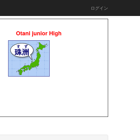
ログイン
Otani junior High
校