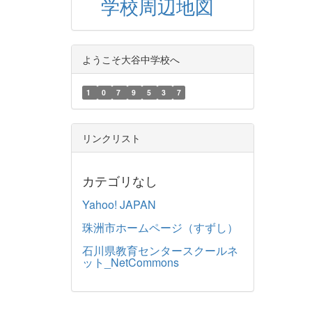
学校周辺地図
ようこそ大谷中学校へ
1
0
7
9
5
3
7
リンクリスト
カテゴリなし
Yahoo! JAPAN
珠洲市ホームページ（すずし）
石川県教育センタースクールネ
ット_NetCommons