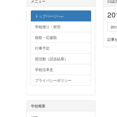
メニュー
日誌
2
トップページへ←
学校便り・研究
20
校歌・応援歌
記事
行事予定
部活動（試合結果）
学校沿革史
プライバシーポリシー
学校概要