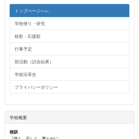
トップページへ←
学校便り・研究
校歌・応援歌
行事予定
部活動（試合結果）
学校沿革史
プライバシーポリシー
学校概要
校訓
『強く 正しく 寛らかに』