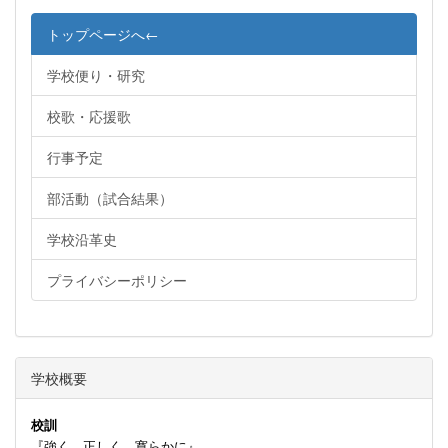
トップページへ←
学校便り・研究
校歌・応援歌
行事予定
部活動（試合結果）
学校沿革史
プライバシーポリシー
学校概要
校訓
『強く 正しく 寛らかに』