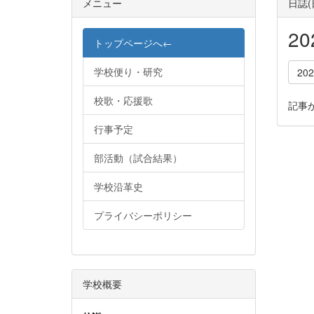
メニュー
日誌
2
トップページへ←
学校便り・研究
20
校歌・応援歌
記事
行事予定
部活動（試合結果）
学校沿革史
プライバシーポリシー
学校概要