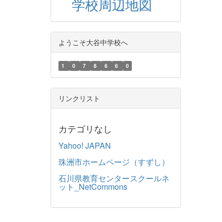
学校周辺地図
ようこそ大谷中学校へ
1
0
7
8
6
6
0
リンクリスト
カテゴリなし
Yahoo! JAPAN
珠洲市ホームページ（すずし）
石川県教育センタースクールネ
ット_NetCommons