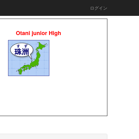
ログイン
Otani junior High
校