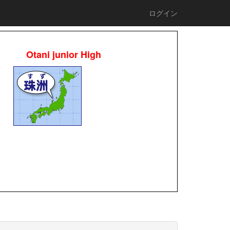
ログイン
Otani junior High
校