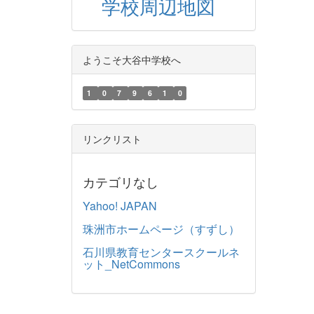
学校周辺地図
ようこそ大谷中学校へ
1
0
7
9
6
1
0
リンクリスト
カテゴリなし
Yahoo! JAPAN
珠洲市ホームページ（すずし）
石川県教育センタースクールネ
ット_NetCommons