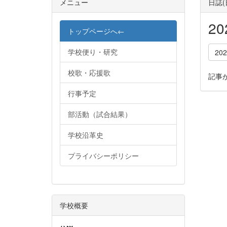
メニュー
日誌
2
トップページへ←
学校便り・研究
20
校歌・応援歌
記事
行事予定
部活動（試合結果）
学校沿革史
プライバシーポリシー
学校概要