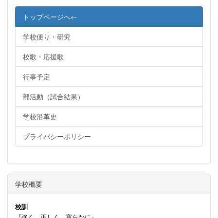
トップページへ←
学校便り・研究
校歌・応援歌
行事予定
部活動（試合結果）
学校沿革史
プライバシーポリシー
学校概要
校訓
『強く 正しく 寛らかに』