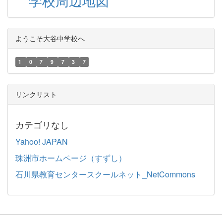
学校周辺地図
ようこそ大谷中学校へ
1
0
7
9
7
3
7
リンクリスト
カテゴリなし
Yahoo! JAPAN
珠洲市ホームページ（すずし）
石川県教育センタースクールネット_NetCommons