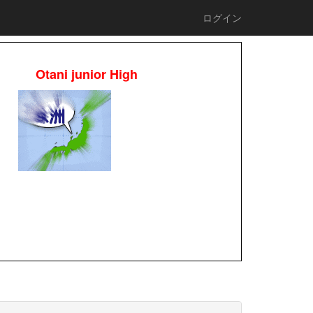
ログイン
Otani junior High
校