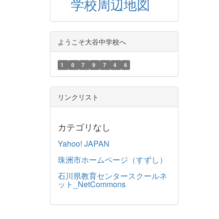
学校周辺地図
ようこそ大谷中学校へ
1
0
7
9
7
4
6
リンクリスト
カテゴリなし
Yahoo! JAPAN
珠洲市ホームページ（すずし）
石川県教育センタースクールネ
ット_NetCommons