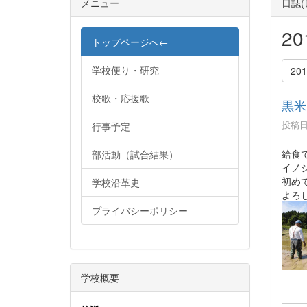
メニュー
日誌
2
トップページへ←
学校便り・研究
20
校歌・応援歌
黒米
投稿日時
行事予定
給食
部活動（試合結果）
イノ
初め
学校沿革史
よろ
プライバシーポリシー
学校概要