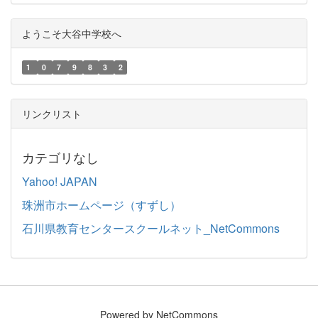
ようこそ大谷中学校へ
1
0
7
9
8
3
2
リンクリスト
カテゴリなし
Yahoo! JAPAN
珠洲市ホームページ（すずし）
石川県教育センタースクールネット_NetCommons
Powered by NetCommons