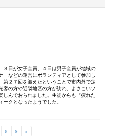
、３日が女子全員、４日は男子全員が地域の
ナーなどの運営にボランティアとして参加し
、第２７回を迎えたということで市内外で定
光客の方や近隣地区の方が訪れ、よさこいソ
楽しんでおられました。生徒からも『疲れた
ィークとなったようでした。
8
9
»