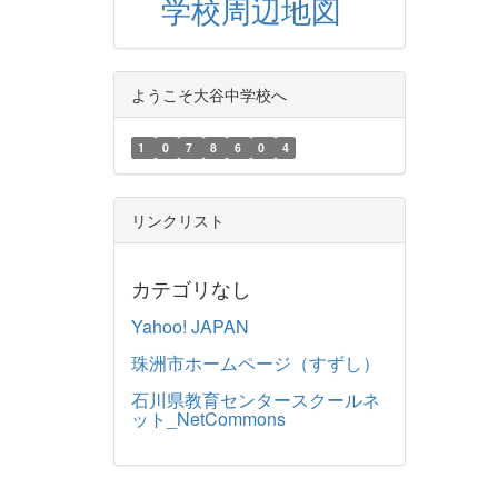
学校周辺地図
ようこそ大谷中学校へ
1
0
7
8
6
0
4
リンクリスト
カテゴリなし
Yahoo! JAPAN
珠洲市ホームページ（すずし）
石川県教育センタースクールネ
ット_NetCommons