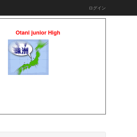
ログイン
Otani junior High
校