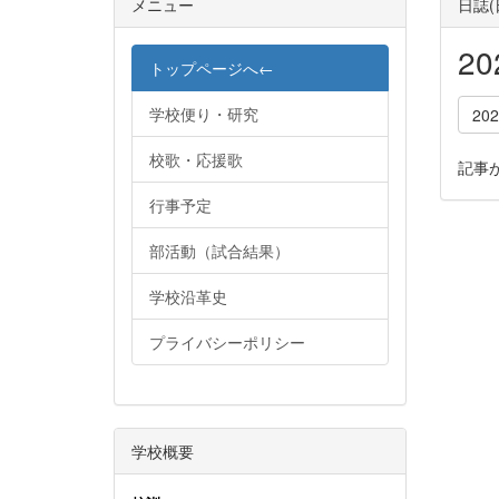
メニュー
日誌
2
トップページへ←
学校便り・研究
20
校歌・応援歌
記事
行事予定
部活動（試合結果）
学校沿革史
プライバシーポリシー
学校概要