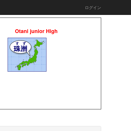
ログイン
Otani junior High
校