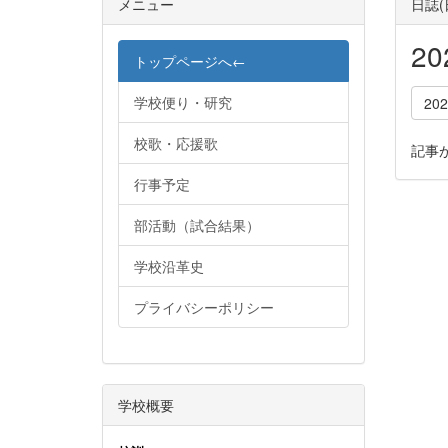
メニュー
日誌
2
トップページへ←
学校便り・研究
20
校歌・応援歌
記事
行事予定
部活動（試合結果）
学校沿革史
プライバシーポリシー
学校概要