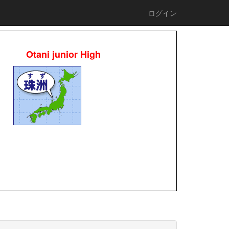
ログイン
Otani junior High
校