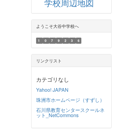
学校周辺地図
ようこそ大谷中学校へ
1
0
7
9
2
3
6
リンクリスト
カテゴリなし
Yahoo! JAPAN
珠洲市ホームページ（すずし）
石川県教育センタースクールネ
ット_NetCommons