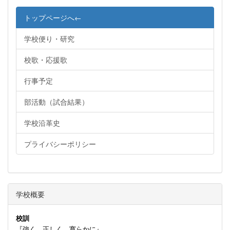
トップページへ←
学校便り・研究
校歌・応援歌
行事予定
部活動（試合結果）
学校沿革史
プライバシーポリシー
学校概要
校訓
『強く 正しく 寛らかに』