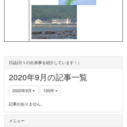
日誌(日々の出来事を紹介しています！）
2020年9月の記事一覧
2020年9月
100件
記事がありません。
メニュー