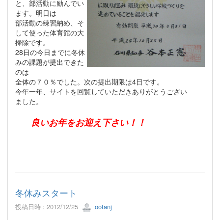
と、部活動に励んでい
ます。明日は
部活動の練習納め、そ
して使った体育館の大
掃除です。
28日の今日までに冬休
みの課題が提出できた
のは
全体の７０％でした。次の提出期限は4日です。
今年一年、サイトを回覧していただきありがとうござい
ました。
良いお年をお迎え下さい！！
冬休みスタート
投稿日時 : 2012/12/25
ootanj