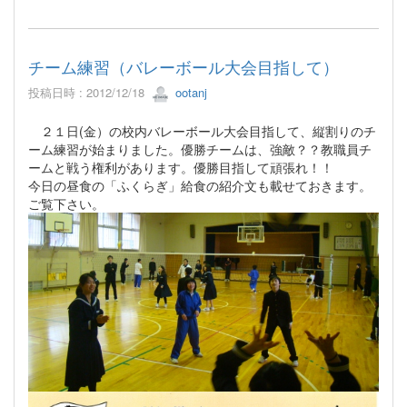
チーム練習（バレーボール大会目指して）
投稿日時 : 2012/12/18
ootanj
２１日(金）の校内バレーボール大会目指して、縦割りのチ
ーム練習が始まりました。優勝チームは、強敵？？教職員チ
ームと戦う権利があります。優勝目指して頑張れ！！
今日の昼食の「ふくらぎ」給食の紹介文も載せておきます。
ご覧下さい。