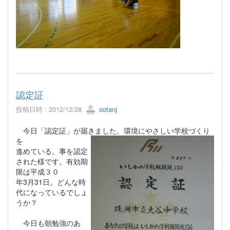
認定証
投稿日時 : 2012/12/28
ootanj
今日「認定証」が届きました。環境にやさしい学校づくり
を
進めている。事を認定
された様です。有効期
限は平成３０
年3月31日。どんな時
代になっているでしょ
うか？
今日も朝勉強のあ