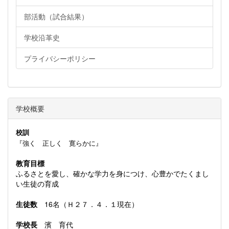
部活動（試合結果）
学校沿革史
プライバシーポリシー
学校概要
校訓
『強く 正しく 寛らかに』
教育目標
ふるさとを愛し、確かな学力を身につけ、心豊かでたくまし
い生徒の育成
生徒数
16名（Ｈ２７．４．１現在）
学校長
濱 育代