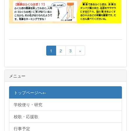
1
2
3
»
メニュー
トップページへ←
学校便り・研究
校歌・応援歌
行事予定