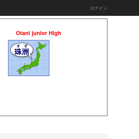
ログイン
Otani junior High
校