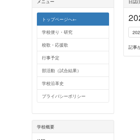
メニュー
日誌
2
トップページへ←
学校便り・研究
20
校歌・応援歌
記事
行事予定
部活動（試合結果）
学校沿革史
プライバシーポリシー
学校概要