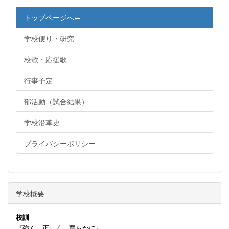
トップページへ←
学校便り・研究
校歌・応援歌
行事予定
部活動（試合結果）
学校沿革史
プライバシーポリシー
学校概要
校訓
『強く 正しく 寛らかに』