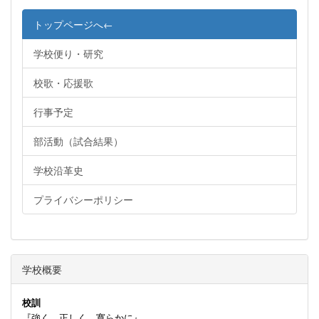
トップページへ←
学校便り・研究
校歌・応援歌
行事予定
部活動（試合結果）
学校沿革史
プライバシーポリシー
学校概要
校訓
『強く 正しく 寛らかに』