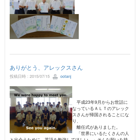
ありがとう、アレックスさん
投稿日時 : 2015/07/15
ootanj
平成23年9月からお世話に
なっているＡＬＴのアレック
スさんが帰国されることにな
り、
離任式がありました。
「世界にいるたくさんの人
と出会うために、英語を勉強してほしい。」そんな願いを持