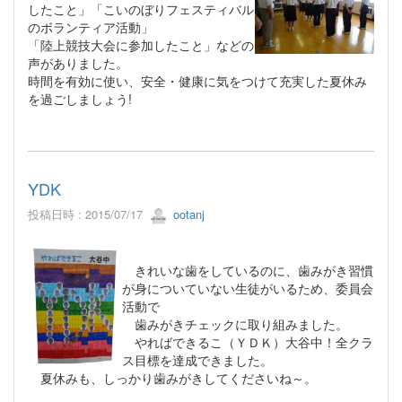
したこと」「こいのぼりフェスティバル
のボランティア活動」
「陸上競技大会に参加したこと」などの
声がありました。
時間を有効に使い、安全・健康に気をつけて充実した夏休み
を過ごしましょう!
YDK
投稿日時 : 2015/07/17
ootanj
きれいな歯をしているのに、歯みがき習慣
が身についていない生徒がいるため、委員会
活動で
歯みがきチェックに取り組みました。
やればできるこ（ＹＤＫ）大谷中！全クラ
ス目標を達成できました。
夏休みも、しっかり歯みがきしてくださいね～。