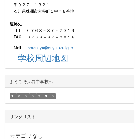
〒９２７－１３２１
石川県珠洲市大谷町１字７８番地
連絡先
TEL ０７６８－８７－２０１９
FAX ０７６８－８７－２０１８
ootanityu@city.suzu.lg.jp
Mail
学校周辺地図
ようこそ大谷中学校へ
1
0
8
3
2
3
3
リンクリスト
カテゴリなし