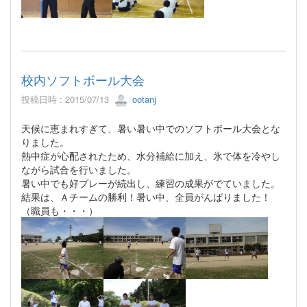
校内ソフトボール大会
投稿日時 : 2015/07/13
ootanj
天候に恵まれすぎて、暑い暑い中でのソフトボール大会とな
りました。
熱中症が心配されたため、水分補給に加え、氷で体を冷やし
ながら試合を行いました。
暑い中でも好プレーが続出し、練習の成果がでていました。
結果は、Ａチームの勝利！暑い中、全員がんばりました！
（職員も・・・）