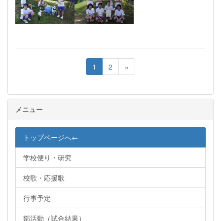
1
2
»
メニュー
トップページへ←
学校便り・研究
校歌・応援歌
行事予定
部活動（試合結果）