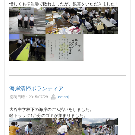
惜しくも準決勝で敗れましたが、銀賞をいただきました！
海岸清掃ボランティア
投稿日時 : 2015/07/28
ootanj
大谷中学校下の海岸のごみ拾いをしました。
軽トラック1台分のゴミが集まりました。