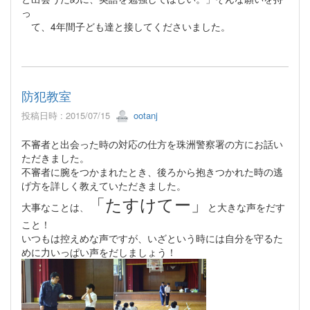
っ
て、4年間子ども達と接してくださいました。
防犯教室
投稿日時 : 2015/07/15
ootanj
不審者と出会った時の対応の仕方を珠洲警察署の方にお話い
ただきました。
不審者に腕をつかまれたとき、後ろから抱きつかれた時の逃
げ方を詳しく教えていただきました。
「たすけてー」
大事なことは
と大きな声をだす
、
こと！
いつもは控えめな声ですが、いざという時には自分を守るた
めに力いっぱい声をだしましょう！