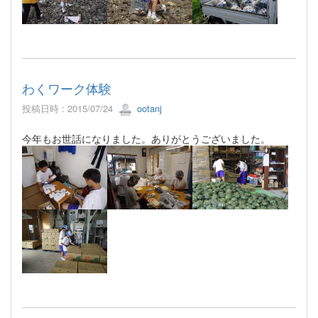
わくワーク体験
投稿日時 : 2015/07/24
ootanj
今年もお世話になりました。ありがとうございました。