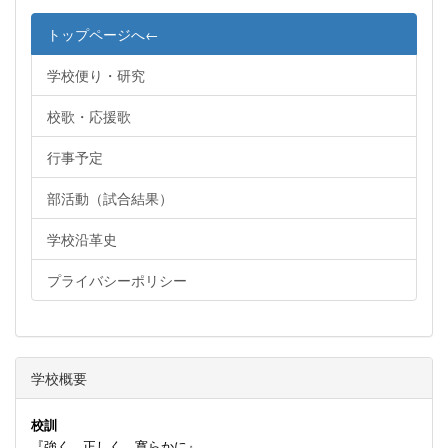
トップページへ←
学校便り・研究
校歌・応援歌
行事予定
部活動（試合結果）
学校沿革史
プライバシーポリシー
学校概要
校訓
『強く 正しく 寛らかに』