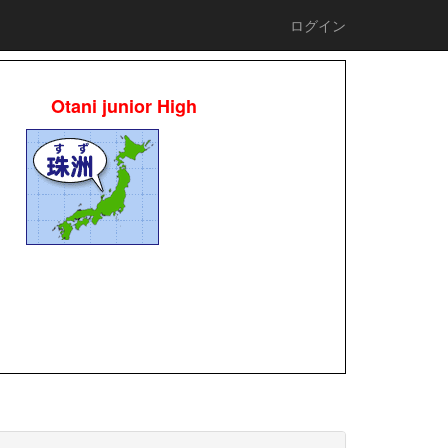
ログイン
Otani junior High
校