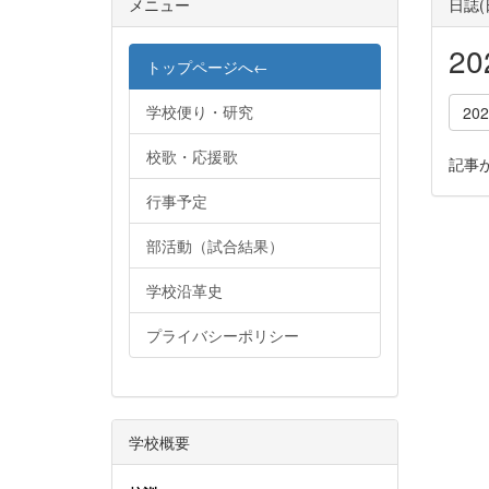
メニュー
日誌
2
トップページへ←
学校便り・研究
20
校歌・応援歌
記事
行事予定
部活動（試合結果）
学校沿革史
プライバシーポリシー
学校概要