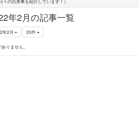
(日々の出来事を紹介しています！）
022年2月の記事一覧
22年2月
20件
がありません。