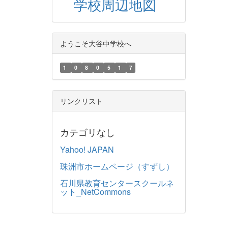
学校周辺地図
ようこそ大谷中学校へ
1
0
8
0
5
1
7
リンクリスト
カテゴリなし
Yahoo! JAPAN
珠洲市ホームページ（すずし）
石川県教育センタースクールネ
ット_NetCommons