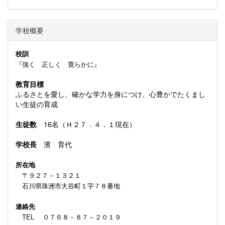
学校概要
校訓
『強く 正しく 寛らかに』
教育目標
ふるさとを愛し、確かな学力を身につけ、心豊かでたくまし
い生徒の育成
生徒数
16名（Ｈ２７．４．１現在）
学校長
濱 育代
所在地
〒９２７－１３２１
石川県珠洲市大谷町１字７８番地
連絡先
TEL ０７６８－８７－２０１９