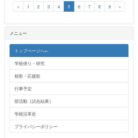
«
1
2
3
4
5
6
7
8
9
»
メニュー
トップページへ←
学校便り・研究
校歌・応援歌
行事予定
部活動（試合結果）
学校沿革史
プライバシーポリシー