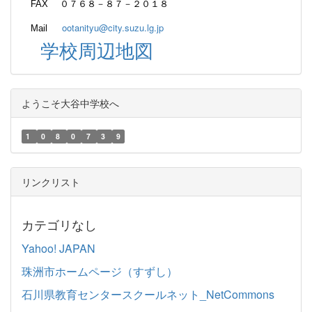
FAX ０７６８－８７－２０１８
ootanityu@city.suzu.lg.jp
Mail
学校周辺地図
ようこそ大谷中学校へ
1
0
8
0
7
3
9
リンクリスト
カテゴリなし
Yahoo! JAPAN
珠洲市ホームページ（すずし）
石川県教育センタースクールネット_NetCommons