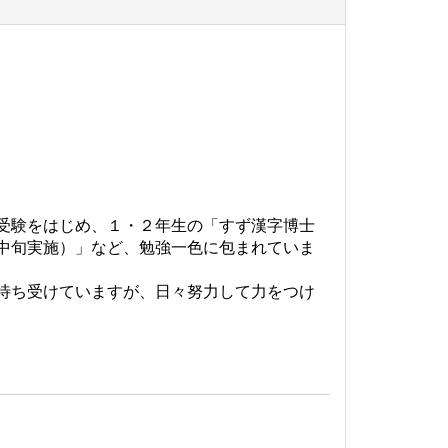
受験をはじめ、１・２年生の「すず漢字博士
中旬実施）」など、勉強一色に包まれていま
待ち受けていますが、日々努力して力をつけ