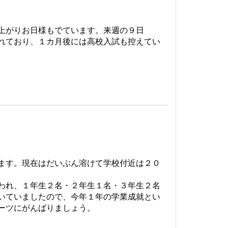
上がりお日様もでています。来週の９日
れており、１カ月後には高校入試も控えてい
ます。現在はだいぶん溶けて学校付近は２０
われ、１年生２名・２年生１名・３年生２名
いていましたので、今年１年の学業成就とい
ーツにがんばりましょう。