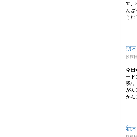
す、
んば
それ
期末
投稿日時
今日
ード
残り
がん
がん
新大
投稿日時