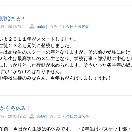
期始まる！
 : 2011/01/11
ootanj
カテゴリ:
今日の出来事
いよ２０１１年がスタートしました。
生徒２３名も元気に登校しました。
生は高校生のスタートの年となりますが、その前の受験に向け
２年生は最高学年の３年生となり、学校行事・部活動の中心と
にしっかりとした行動が求められます。そういった各学年の総
げていかなければなりません。
中学校生徒のみなさん、今年もがんばりましょうね！
から冬休み！
 : 2010/12/27
ootanj
カテゴリ:
今日の出来事
日午前。今日から生徒は冬休みです。1・2年生はバスケット部