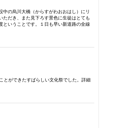
設中の烏川大橋（からすがわおおはし）にリ
いただき、また見下ろす景色に生徒はとても
度ということです。１日も早い新道路の全線
ることができたすばらしい文化祭でした。詳細