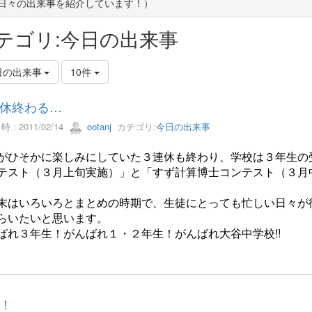
(日々の出来事を紹介しています！）
テゴリ:今日の出来事
日の出来事
10件
休終わる…
 : 2011/02/14
ootanj
カテゴリ:
今日の出来事
がひそかに楽しみにしていた３連休も終わり、学校は３年生の
テスト（３月上旬実施）」と「すず計算博士コンテスト（３月
末はいろいろとまとめの時期で、生徒にとっても忙しい日々が
らいたいと思います。
ばれ３年生！がんばれ１・２年生！がんばれ大谷中学校!!
！