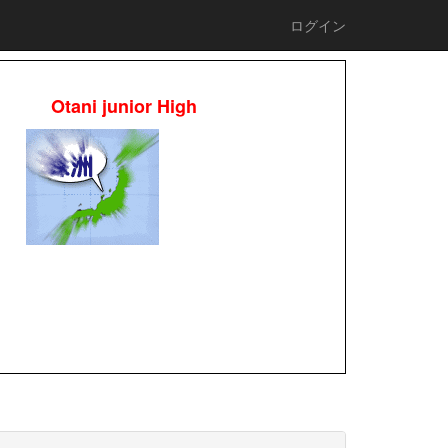
ログイン
Otani junior High
校