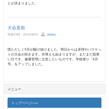
とが決まりました。
大会直前
投稿日時 : 2012/06/01
ootanj
慌ただしく5月が駆け抜けました。明日からは卓球やバスケッ
トの大会が続きます。衣替えも始まりますが、まだまだ肌寒
い日です。健康管理に注意したいものです。学校便り「6月
号」をアップしました。
メニュー
トップページへ←