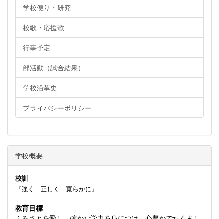
学校便り・研究
校歌・応援歌
行事予定
部活動（試合結果）
学校沿革史
プライバシーポリシー
学校概要
校訓
『強く 正しく 寛らかに』
教育目標
ふるさとを愛し、確かな学力を身につけ、心豊かでたくまし