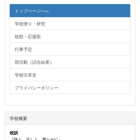
トップページへ←
学校便り・研究
校歌・応援歌
行事予定
部活動（試合結果）
学校沿革史
プライバシーポリシー
学校概要
校訓
『強く 正しく 寛らかに』