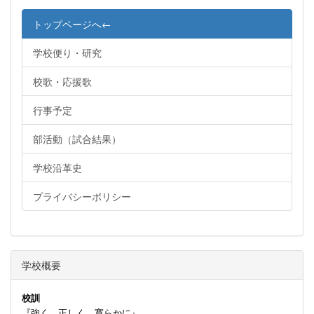
トップページへ←
学校便り・研究
校歌・応援歌
行事予定
部活動（試合結果）
学校沿革史
プライバシーポリシー
学校概要
校訓
『強く 正しく 寛らかに』