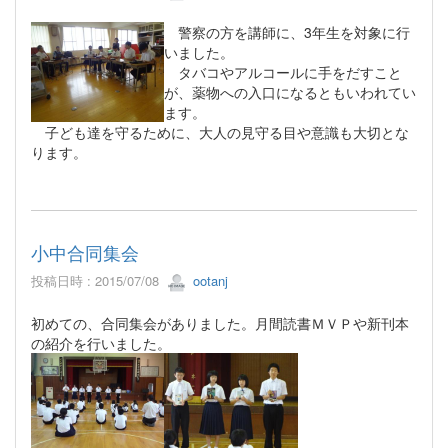
警察の方を講師に、3年生を対象に行
いました。
タバコやアルコールに手をだすこと
が、薬物への入口になるともいわれてい
ます。
子ども達を守るために、大人の見守る目や意識も大切とな
ります。
小中合同集会
投稿日時 : 2015/07/08
ootanj
初めての、合同集会がありました。月間読書ＭＶＰや新刊本
の紹介を行いました。