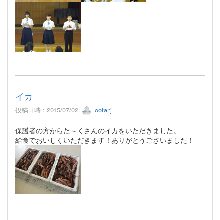
イカ
投稿日時 : 2015/07/02
ootanj
保護者の方からた～くさんのイカをいただきました。
給食でおいしくいただきます！ありがとうございました！