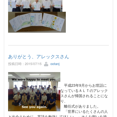
ありがとう、アレックスさん
投稿日時 : 2015/07/15
ootanj
平成23年9月からお世話に
なっているＡＬＴのアレック
スさんが帰国されることにな
り、
離任式がありました。
「世界にいるたくさんの人
と出会うために、英語を勉強してほしい。」そんな願いを持