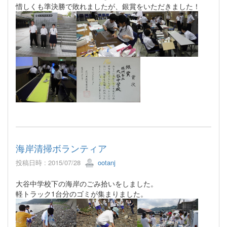
惜しくも準決勝で敗れましたが、銀賞をいただきました！
海岸清掃ボランティア
投稿日時 : 2015/07/28
ootanj
大谷中学校下の海岸のごみ拾いをしました。
軽トラック1台分のゴミが集まりました。