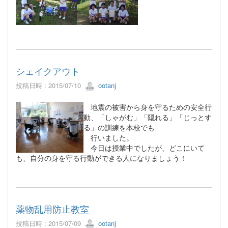
シェイクアウト
投稿日時 : 2015/07/10
ootanj
地震の被害から身を守るための安全行
動、「しゃがむ」「隠れる」「じっとす
る」の訓練を本校でも
行いました。
今日は授業中でしたが、どこにいて
も、自分の身を守る行動ができる人になりましょう！
薬物乱用防止教室
投稿日時 : 2015/07/09
ootanj