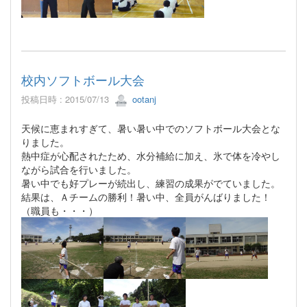
校内ソフトボール大会
投稿日時 : 2015/07/13
ootanj
天候に恵まれすぎて、暑い暑い中でのソフトボール大会とな
りました。
熱中症が心配されたため、水分補給に加え、氷で体を冷やし
ながら試合を行いました。
暑い中でも好プレーが続出し、練習の成果がでていました。
結果は、Ａチームの勝利！暑い中、全員がんばりました！
（職員も・・・）