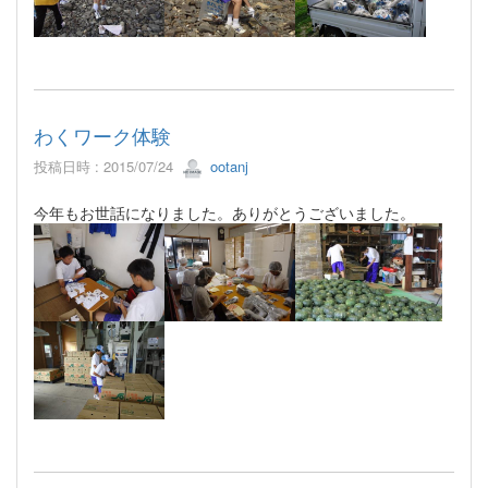
わくワーク体験
投稿日時 : 2015/07/24
ootanj
今年もお世話になりました。ありがとうございました。