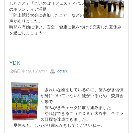
したこと」「こいのぼりフェスティバル
のボランティア活動」
「陸上競技大会に参加したこと」などの
声がありました。
時間を有効に使い、安全・健康に気をつけて充実した夏休み
を過ごしましょう!
YDK
投稿日時 : 2015/07/17
ootanj
きれいな歯をしているのに、歯みがき習慣
が身についていない生徒がいるため、委員会
活動で
歯みがきチェックに取り組みました。
やればできるこ（ＹＤＫ）大谷中！全クラ
ス目標を達成できました。
夏休みも、しっかり歯みがきしてくださいね～。