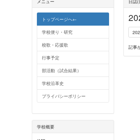
メニュー
日誌
2
トップページへ←
学校便り・研究
20
校歌・応援歌
記事
行事予定
部活動（試合結果）
学校沿革史
プライバシーポリシー
学校概要