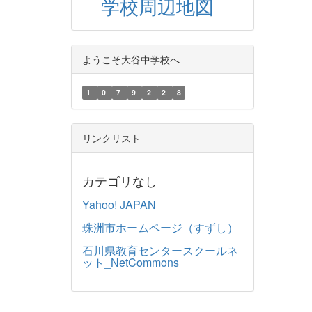
学校周辺地図
ようこそ大谷中学校へ
1
0
7
9
2
2
8
リンクリスト
カテゴリなし
Yahoo! JAPAN
珠洲市ホームページ（すずし）
石川県教育センタースクールネ
ット_NetCommons