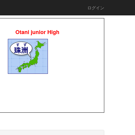
ログイン
Otani junior High
校