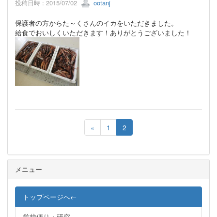
投稿日時 : 2015/07/02
ootanj
保護者の方からた～くさんのイカをいただきました。
給食でおいしくいただきます！ありがとうございました！
«
1
2
メニュー
トップページへ←
学校便り・研究