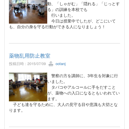
動、「しゃがむ」「隠れる」「じっとす
る」の訓練を本校でも
行いました。
今日は授業中でしたが、どこにいて
も、自分の身を守る行動ができる人になりましょう！
薬物乱用防止教室
投稿日時 : 2015/07/09
ootanj
警察の方を講師に、3年生を対象に行
いました。
タバコやアルコールに手をだすこと
が、薬物への入口になるともいわれてい
ます。
子ども達を守るために、大人の見守る目や意識も大切とな
ります。