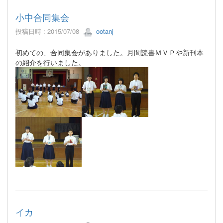
小中合同集会
投稿日時 : 2015/07/08
ootanj
初めての、合同集会がありました。月間読書ＭＶＰや新刊本
の紹介を行いました。
イカ