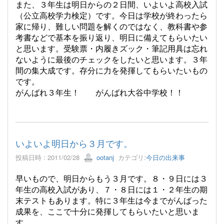
また、３年生は明日からの２日間、いよいよ高校入試
（公立高校学力検定）です。今日は学校が終わったら
家に帰り、難しい問題を解くのではなく、教科書や参
考書などで基本を振り返り、明日に備えてもらいたい
と思います。受験票・内履きズック・筆記用具は忘れ
ないように最後のチェックをしたいと思います。３年
間の集大成です。存分に力を発揮してもらいたいもの
です。
がんばれ３年生！ がんばれ大谷中学校！！
いよいよ明日から３月です。
投稿日時 : 2011/02/28
ootanj
カテゴリ:
今日の出来事
早いもので、明日からもう３月です。８・９日には３
年生の高校入試があり、７・８日には１・２年生の期
末テストもあります。特に３年生は今までがんばった
成果を、ここで十分に発揮してもらいたいと思いま
す。