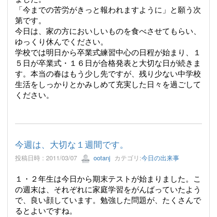
「今までの苦労がきっと報われますように」と願う次
第です。
今日は、家の方においしいものを食べさせてもらい、
ゆっくり休んでください。
学校では明日から卒業式練習中心の日程が始まり、１
５日が卒業式・１６日が合格発表と大切な日が続きま
す。本当の春はもう少し先ですが、残り少ない中学校
生活をしっかりとかみしめて充実した日々を過ごして
ください。
今週は、大切な１週間です。
投稿日時 : 2011/03/07
ootanj
カテゴリ:
今日の出来事
１・２年生は今日から期末テストが始まりました。こ
の週末は、それぞれに家庭学習をがんばっていたよう
で、良い顔しています。勉強した問題が、たくさんで
るとよいですね。