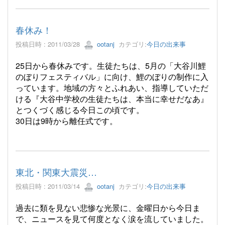
春休み！
投稿日時 : 2011/03/28
ootanj
カテゴリ:
今日の出来事
25日から春休みです。生徒たちは、5月の「大谷川鯉
のぼりフェスティバル」に向け、鯉のぼりの制作に入
っています。地域の方々とふれあい、指導していただ
ける『大谷中学校の生徒たちは、本当に幸せだなあ』
とつくづく感じる今日この頃です。
30日は9時から離任式です。
東北・関東大震災…
投稿日時 : 2011/03/14
ootanj
カテゴリ:
今日の出来事
過去に類を見ない悲惨な光景に、金曜日から今日ま
で、ニュースを見て何度となく涙を流していました。