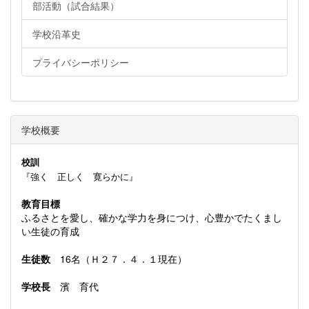
部活動（試合結果）
学校沿革史
プライバシーポリシー
学校概要
校訓
『強く 正しく 寛らかに』
教育目標
ふるさとを愛し、確かな学力を身につけ、心豊かでたくまし
い生徒の育成
生徒数
16名（Ｈ２７．４．１現在）
学校長
濱 育代