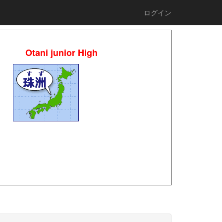
ログイン
Otani junior High
校