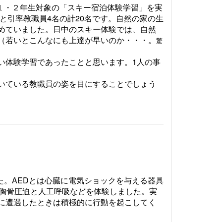
、１・２年生対象の「スキー宿泊体験学習」を実
と引率教職員4名の計20名です。自然の家の生
めていました。日中のスキー体験では、自然
（若いとこんなにも上達が早いのか・・・。
驚
い体験学習であったことと思います。1人の事
いている教職員の姿を目にすることでしょう
た。AEDとは心臓に電気ショックを与える器具
や胸骨圧迫と人工呼吸などを体験しました。実
に遭遇したときは積極的に行動を起こしてく