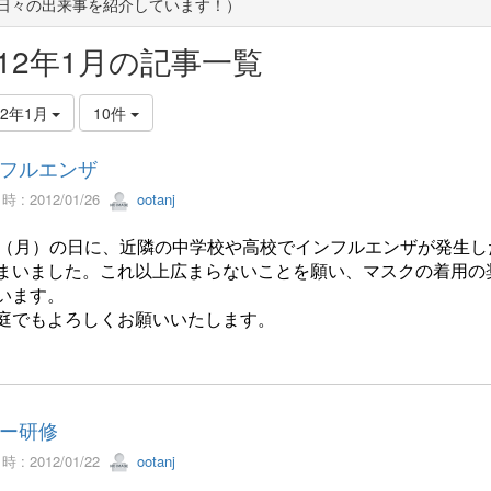
(日々の出来事を紹介しています！）
012年1月の記事一覧
12年1月
10件
フルエンザ
 : 2012/01/26
ootanj
日（月）の日に、近隣の中学校や高校でインフルエンザが発生
まいました。これ以上広まらないことを願い、マスクの着用の
います。
庭でもよろしくお願いいたします。
ー研修
 : 2012/01/22
ootanj