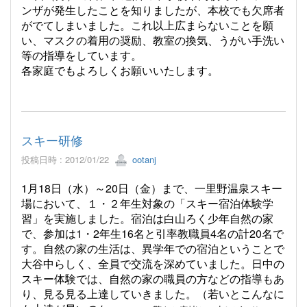
ンザが発生したことを知りましたが、本校でも欠席者
がでてしまいました。これ以上広まらないことを願
い、マスクの着用の奨励、教室の換気、うがい手洗い
等の指導をしています。
各家庭でもよろしくお願いいたします。
スキー研修
投稿日時 : 2012/01/22
ootanj
1月18日（水）～20日（金）まで、一里野温泉スキー
場において、１・２年生対象の「スキー宿泊体験学
習」を実施しました。宿泊は白山ろく少年自然の家
で、参加は1・2年生16名と引率教職員4名の計20名で
す。自然の家の生活は、異学年での宿泊ということで
大谷中らしく、全員で交流を深めていました。日中の
スキー体験では、自然の家の職員の方などの指導もあ
り、見る見る上達していきました。（若いとこんなに