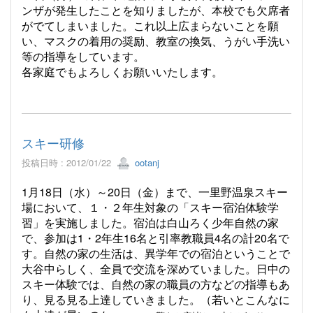
ンザが発生したことを知りましたが、本校でも欠席者
がでてしまいました。これ以上広まらないことを願
い、マスクの着用の奨励、教室の換気、うがい手洗い
等の指導をしています。
各家庭でもよろしくお願いいたします。
スキー研修
投稿日時 : 2012/01/22
ootanj
1月18日（水）～20日（金）まで、一里野温泉スキー
場において、１・２年生対象の「スキー宿泊体験学
習」を実施しました。宿泊は白山ろく少年自然の家
で、参加は1・2年生16名と引率教職員4名の計20名で
す。自然の家の生活は、異学年での宿泊ということで
大谷中らしく、全員で交流を深めていました。日中の
スキー体験では、自然の家の職員の方などの指導もあ
り、見る見る上達していきました。（若いとこんなに