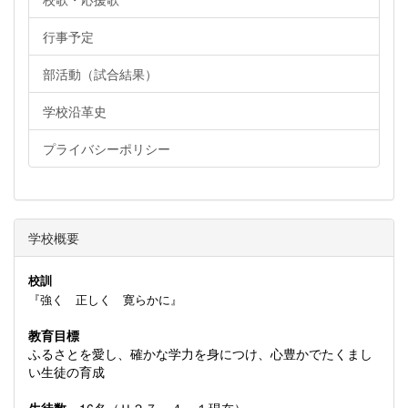
行事予定
部活動（試合結果）
学校沿革史
プライバシーポリシー
学校概要
校訓
『強く 正しく 寛らかに』
教育目標
ふるさとを愛し、確かな学力を身につけ、心豊かでたくまし
い生徒の育成
生徒数
16名（Ｈ２７．４．１現在）